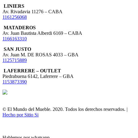
LINIERS
Av. Rivadavia 11276 – CABA
1161256068
MATADEROS
Av. Juan Bautista Alberdi 6169 – CABA
1166163310
SAN JUSTO
Av. Juan M. DE ROSAS 4033 – GBA
1125715889
LAFERRERE – OUTLET
Piedrabuena 6142, Laferrere – GBA
1153873390
© El Mundo del Mueble. 2020. Todos los derechos reservados. |
Hecho por Sitio Si
Hablemos por whatsapp