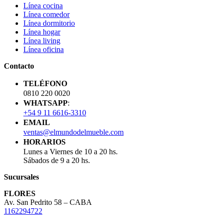
Línea cocina
Línea comedor
Línea dormitorio
Línea hogar
Línea living
Línea oficina
Contacto
TELÉFONO
0810 220 0020
WHATSAPP
:
+54 9 11 6616-3310
EMAIL
ventas@elmundodelmueble.com
HORARIOS
Lunes a Viernes de 10 a 20 hs.
Sábados de 9 a 20 hs.
Sucursales
FLORES
Av. San Pedrito 58 – CABA
1162294722